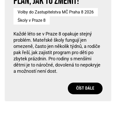
plán, jak to změnit!
Volby do Zastupitelstva MČ Praha 8 2026
Školy v Praze 8
Každé léto se v Praze 8 opakuje stejný
problém. Mateřské školy fungují jen
omezeně, často jen několik týdnů, a rodiče
pak řeší, jak zajistit program pro děti po
zbytek prázdnin. Pro rodiny s menšími
dětmi je to náročné, dovolená to nepokryje
a možností není dost.
ČÍST DÁLE