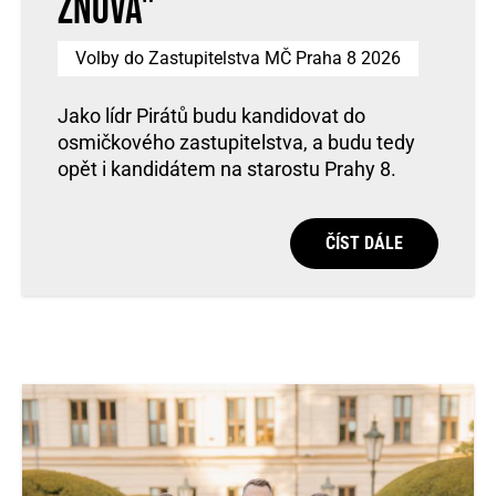
znova"
Volby do Zastupitelstva MČ Praha 8 2026
Jako lídr Pirátů budu kandidovat do
osmičkového zastupitelstva, a budu tedy
opět i kandidátem na starostu Prahy 8.
ČÍST DÁLE