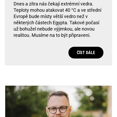
Dnes a zítra nás čekají extrémní vedra.
Teploty mohou atakovat 40 °C a ve střední
Evropě bude místy větší vedro než v
některých částech Egypta. Takové počasí
už bohužel nebude výjimkou, ale novou
realitou. Musíme na to být připraveni.
ČÍST DÁLE