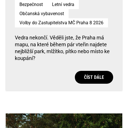
Bezpečnost
Letní vedra
Občanská vybavenost
Volby do Zastupitelstva MČ Praha 8 2026
Vedra nekončí. Věděli jste, že Praha má
mapu, na které během pár vteřin najdete
nejbližší park, mlžítko, pítko nebo místo ke
koupání?
ČÍST DÁLE