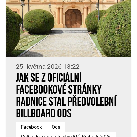
25. května 2026 18:22
Jak se z oficiální
facebookové stránky
radnice stal předvolební
billboard ODS
Facebook
Ods
Volby do Zastupitelstva MČ Praha 8 2026