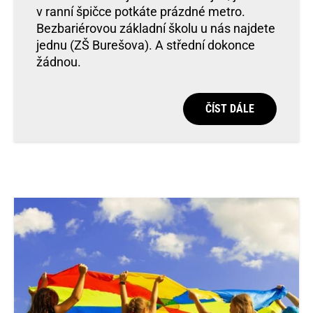
v ranní špičce potkáte prázdné metro.
Bezbariérovou základní školu u nás najdete
jednu (ZŠ Burešova). A střední dokonce
žádnou.
ČÍST DÁLE