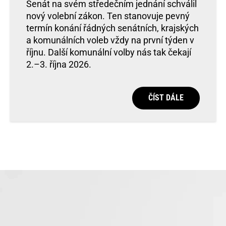
Senát na svém středečním jednání schválil
nový volební zákon. Ten stanovuje pevný
termín konání řádných senátních, krajských
a komunálních voleb vždy na první týden v
říjnu. Další komunální volby nás tak čekají
2.–3. října 2026.
ČÍST DÁLE