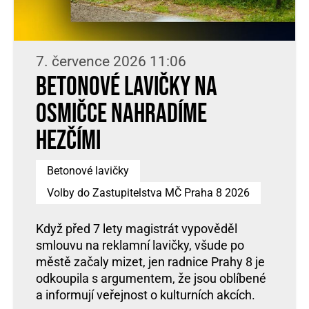
7. července 2026 11:06
Betonové lavičky na
osmičce nahradíme
hezčími
Betonové lavičky
Volby do Zastupitelstva MČ Praha 8 2026
Když před 7 lety magistrát vypověděl
smlouvu na reklamní lavičky, všude po
městě začaly mizet, jen radnice Prahy 8 je
odkoupila s argumentem, že jsou oblíbené
a informují veřejnost o kulturních akcích.