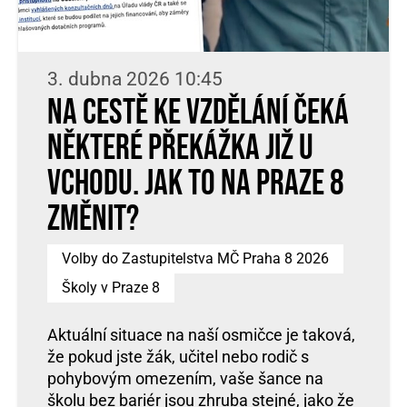
3. dubna 2026 10:45
Na cestě ke vzdělání čeká
některé překážka již u
vchodu. Jak to na Praze 8
změnit?
Volby do Zastupitelstva MČ Praha 8 2026
Školy v Praze 8
Aktuální situace na naší osmičce je taková,
že pokud jste žák, učitel nebo rodič s
pohybovým omezením, vaše šance na
školu bez bariér jsou zhruba stejné, jako že