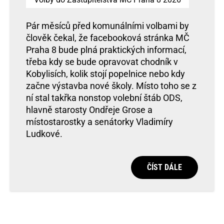
Pár měsíců před komunálními volbami by
člověk čekal, že facebooková stránka MČ
Praha 8 bude plná praktických informací,
třeba kdy se bude opravovat chodník v
Kobylisích, kolik stojí popelnice nebo kdy
začne výstavba nové školy. Místo toho se z
ní stal takřka nonstop volební štáb ODS,
hlavně starosty Ondřeje Grose a
místostarostky a senátorky Vladimíry
Ludkové.
ČÍST DÁLE