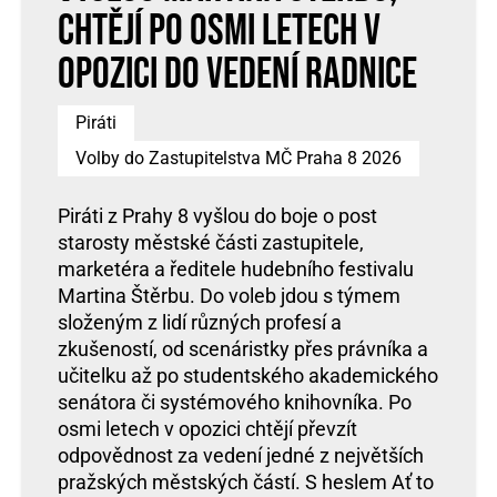
chtějí po osmi letech v
opozici do vedení radnice
Piráti
Volby do Zastupitelstva MČ Praha 8 2026
Piráti z Prahy 8 vyšlou do boje o post
starosty městské části zastupitele,
marketéra a ředitele hudebního festivalu
Martina Štěrbu. Do voleb jdou s týmem
složeným z lidí různých profesí a
zkušeností, od scenáristky přes právníka a
učitelku až po studentského akademického
senátora či systémového knihovníka. Po
osmi letech v opozici chtějí převzít
odpovědnost za vedení jedné z největších
pražských městských částí. S heslem Ať to