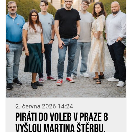
2. června 2026 14:24
Piráti do voleb v Praze 8
vyšlou Martina Štěrbu,