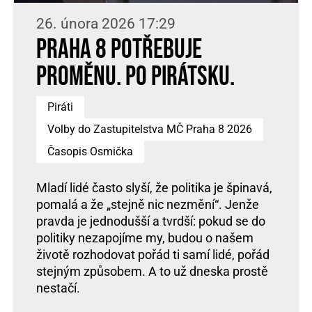
26. února 2026 17:29
Praha 8 potřebuje
proměnu. Po pirátsku.
Piráti
Volby do Zastupitelstva MČ Praha 8 2026
Časopis Osmička
Mladí lidé často slyší, že politika je špinavá,
pomalá a že „stejně nic nezmění“. Jenže
pravda je jednodušší a tvrdší: pokud se do
politiky nezapojíme my, budou o našem
životě rozhodovat pořád ti samí lidé, pořád
stejným způsobem. A to už dneska prostě
nestačí.