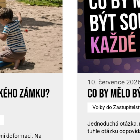
10. července 202
ňkého zámku?
Co by mělo b
Volby do Zastupitels
Jednoduchá otázka, 
tuhle otázku odpovídá
ní deformaci. Na