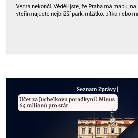
Vedra nekončí. Věděli jste, že Praha má mapu, na
vteřin najdete nejbližší park, mlžítko, pítko nebo 