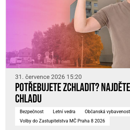
31. července 2026 15:20
Potřebujete zchladit? Najděte 
chladu
Bezpečnost
Letní vedra
Občanská vybavenost
Volby do Zastupitelstva MČ Praha 8 2026