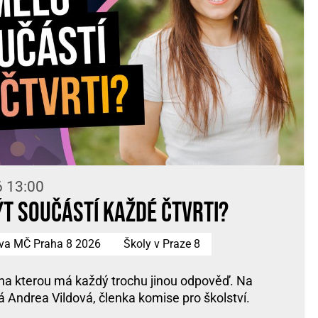
6 13:00
ýt součástí každé čtvrti?
tva MČ Praha 8 2026
Školy v Praze 8
na kterou má každý trochu jinou odpověď. Na
 Andrea Vildová, členka komise pro školství.