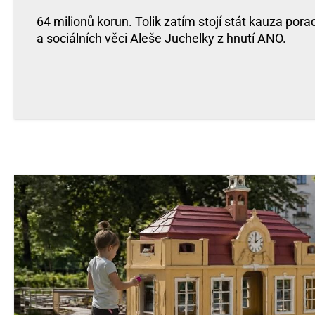
64 milionů korun. Tolik zatím stojí stát kauza por
a sociálních věci Aleše Juchelky z hnutí ANO.