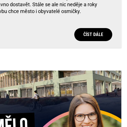
no dostavět. Stále se ale nic neděje a roky
vbu chce město i obyvatelé osmičky.
ČÍST DÁLE