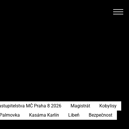
astupitelstva MČ Praha 8 2026
Magistrát
Kobylisy
Palmovka
Kasárna Karlín
Libeň
Bezpečnost