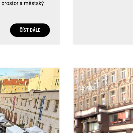
ý prostor a městský
ČÍST DÁLE