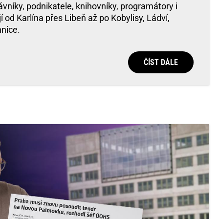
ávníky, podnikatele, knihovníky, programátory i
ijí od Karlína přes Libeň až po Kobylisy, Ládví,
hnice.
ČÍST DÁLE