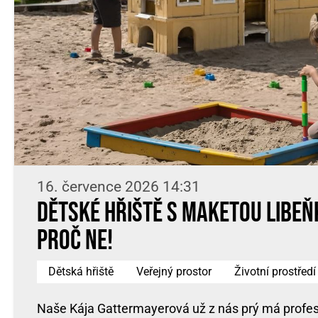
16. července 2026 14:31
Dětské hřiště s maketou Libe
Proč ne!
Dětská hřiště
Veřejný prostor
Životní prostředí
Naše Kája Gattermayerová už z nás prý má profes