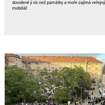
dovolené ji víc než památky a moře zajímá veřejn
mobiliář.