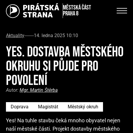
městská část
Praha 8
Aktuality
14. ledna 2025 10:10
YES. DOSTAVBA MĚSTSKÉHO
OKRUHU SI PŮJDE PRO
POVOLENÍ
Autor:
Mgr. Martin Štěrba
Doprava
Magistrát
Městský okruh
Yes! Na tuhle stavbu čeká mnoho obyvatel nejen
naší městské části. Projekt dostavby městského