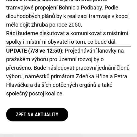
tramvajové propojení Bohnic a Podbaby. Podle
dlouhodobých plánů by k realizaci tramvaje v kopci
mělo dojít zhruba po roce 2050.
Rádi budeme diskutovat a komunikovat s místními
spolky i místními obyvateli o tom, co bude dál.
UPDATE (7/3 ve 12:50):
Projednávání lanovky na
pražském výboru pro územní rozvoj bylo
přerušeno. Bude následovat pracovní jednání členů
výboru, náměstků primátora Zdeňka Hřiba a Petra
Hlaváčka a dalších dotčených orgánů a také
společný postoj koalice.
ZPĚT NA AKTUALITY