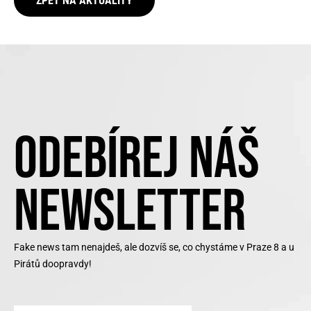
ZPĚT NA AKTUALITY
ODEBÍREJ NÁŠ
NEWSLETTER
Fake news tam nenajdeš, ale dozvíš se, co chystáme v Praze 8 a u
Pirátů doopravdy!