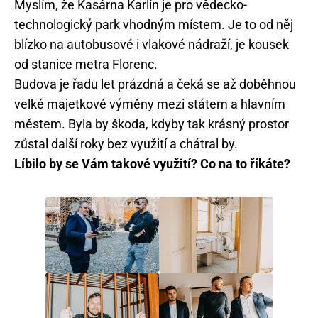
Myslím, že Kasárna Karlín je pro vědecko-
technologický park vhodným místem. Je to od něj
blízko na autobusové i vlakové nádraží, je kousek
od stanice metra Florenc.
Budova je řadu let prázdná a čeká se až doběhnou
velké majetkové výměny mezi státem a hlavním
městem. Byla by škoda, kdyby tak krásný prostor
zůstal další roky bez využití a chátral by.
Líbilo by se Vám takové využití? Co na to říkáte?