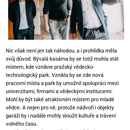
Nic však není jen tak náhodou, a i prohlídka měla
svůj důvod. Bývalá kasárna by se totiž mohla stát
místem, kde vznikne pražský vědecko-
technologický park. Vznikla by se zde nová
pracovní místa a park by umožnil spolupráci mezi
univerzitami, firmami a vědeckými institucemi.
Mohl by být také atraktivním místem pro mladé
vědce. A nejen pro ně, protože nádvoří i objekty
garáží by i nadále mohly sloužit kultuře a trávení
volného času.