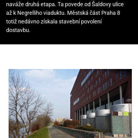
naváže druhá etapa. Ta povede od Šaldovy ulice
až k Negrelliho viaduktu. Městská část Praha 8
totiž nedávno získala stavební povolení
dostavbu.