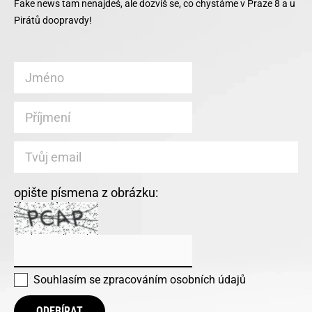
Fake news tam nenajdeš, ale dozvíš se, co chystáme v Praze 8 a u
Pirátů doopravdy!
opište písmena z obrázku:
Souhlasím se
zpracováním osobních údajů
ODEBÍRAT