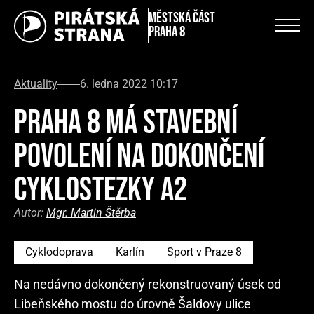
městská část
Praha 8
Aktuality
6. ledna 2022 10:17
PRAHA 8 MÁ STAVEBNÍ
POVOLENÍ NA DOKONČENÍ
CYKLOSTEZKY A2
Autor:
Mgr. Martin Štěrba
Cyklodoprava
Karlín
Sport v Praze 8
Na nedávno dokončený rekonstruovaný úsek od
Libeňského mostu do úrovně Šaldovy ulice