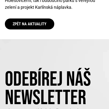
Holešovicemi, tak i budoucího parku s veřejnou
zelení a projekt Karlínská náplavka.
ZPĚT NA AKTUALITY
ODEBÍREJ NÁŠ
NEWSLETTER