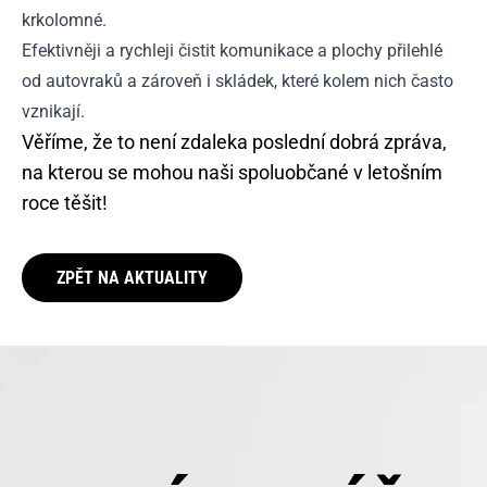
krkolomné.
Efektivněji a rychleji čistit komunikace a plochy přilehlé
od autovraků a zároveň i skládek, které kolem nich často
vznikají.
Věříme, že to není zdaleka poslední dobrá zpráva,
na kterou se mohou naši spoluobčané v letošním
roce těšit!
ZPĚT NA AKTUALITY