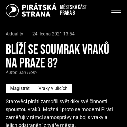
městská část
Praha 8
Aktuality
24. ledna 2021 13:54
BLÍŽÍ SE SOUMRAK VRAKŮ
NA PRAZE 8?
Autor:
Jan Horn
Magistrát
Vraky v ulicích
Starověcí piráti zamořili svět díky své činnosti
spoustou vraků. Možná i proto se moderní Piráti
zaměřují v rámci samosprávy na boj s vraky a
jejich odstranění z tváře města.