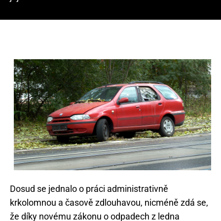
Dosud se jednalo o práci administrativně
krkolomnou a časově zdlouhavou, nicméně zdá se,
že díky novému zákonu o odpadech z ledna