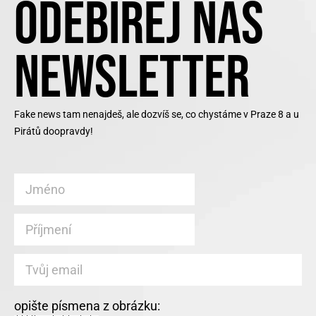
ODEBÍREJ NÁŠ
NEWSLETTER
Fake news tam nenajdeš, ale dozvíš se, co chystáme v Praze 8 a u
Pirátů doopravdy!
opište písmena z obrázku: