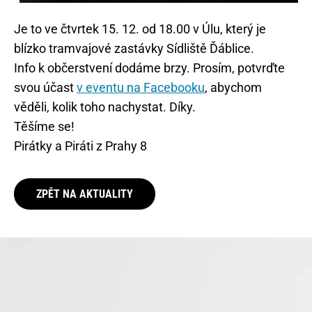
Je to ve čtvrtek 15. 12. od 18.00 v Úlu, který je
blízko tramvajové zastávky Sídliště Ďáblice.
Info k občerstvení dodáme brzy. Prosím, potvrďte
svou účast
v eventu na Facebooku
, abychom
věděli, kolik toho nachystat. Díky.
Těšíme se!
Pirátky a Piráti z Prahy 8
ZPĚT NA AKTUALITY