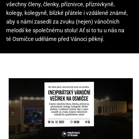
všechny členy, členky, příznivce, příznivkyně,
kolegy, kolegyně, blízké přátele i vzdálené známé,
aby s námi zasedli za zvuku (nejen) vánočních
melodií ke společnému stolu! Ať si to tu u nás na
té Osmičce uděláme před Vánoci pěkný.