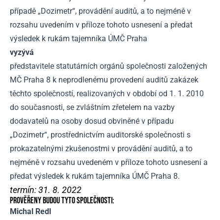
případě „Dozimetr“, provádění auditů, a to nejméně v
rozsahu uvedením v příloze tohoto usnesení a předat
výsledek k rukám tajemníka ÚMČ Praha
vyzývá
představitele statutárních orgánů společnosti založených
MČ Praha 8 k neprodlenému provedení auditů zakázek
těchto společností, realizovaných v období od 1. 1. 2010
do současnosti, se zvláštním zřetelem na vazby
dodavatelů na osoby dosud obviněné v případu
„Dozimetr“, prostřednictvím auditorské společnosti s
prokazatelnými zkušenostmi v provádění auditů, a to
nejméně v rozsahu uvedeném v příloze tohoto usnesení a
předat výsledek k rukám tajemníka ÚMČ Praha 8.
termín: 31. 8. 2022
PROVĚŘENY BUDOU TYTO SPOLEČNOSTI:
Michal Redl