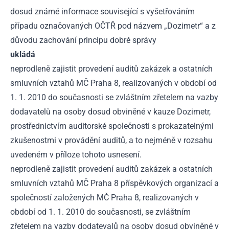
dosud známé informace související s vyšetřováním
případu označovaných OČTŘ pod názvem „Dozimetr“ a z
důvodu zachování principu dobré správy
ukládá
neprodleně zajistit provedení auditů zakázek a ostatních
smluvních vztahů MČ Praha 8, realizovaných v období od
1. 1. 2010 do současnosti se zvláštním zřetelem na vazby
dodavatelů na osoby dosud obviněné v kauze Dozimetr,
prostřednictvím auditorské společnosti s prokazatelnými
zkušenostmi v provádění auditů, a to nejméně v rozsahu
uvedeném v příloze tohoto usnesení.
neprodleně zajistit provedení auditů zakázek a ostatních
smluvních vztahů MČ Praha 8 příspěvkových organizací a
společností založených MČ Praha 8, realizovaných v
období od 1. 1. 2010 do současnosti, se zvláštním
zřetelem na vazby dodatevalů na osoby dosud obviněné v