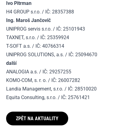
Ivo Pitrman
H4 GROUP s.r.o. / IČ: 28357388
Ing. Maroš Jančovič
UNIPROG servis s.r.o. / IČ: 25101943
TAXNET, s.r.o. / IČ: 25359924
T-SOFT a.s. / IČ: 40766314
UNIPROG SOLUTIONS, a.s. / IČ: 25094670
další
ANALOGIA a.s. / IČ: 29257255
KOMO-COM, s. r. o. / IČ: 26007282
Landia Management, s.r.o. / IČ: 28510020
Equita Consulting, s.r.o. / IČ: 25761421
ZPĚT NA AKTUALITY