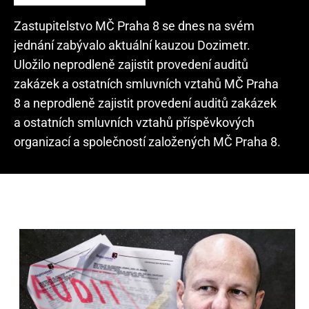
Zastupitelstvo MČ Praha 8 se dnes na svém
jednání zabývalo aktuální kauzou Dozimetr.
Uložilo neprodleně zajistit provedení auditů
zakázek a ostatních smluvních vztahů MČ Praha
8 a neprodleně zajistit provedení auditů zakázek
a ostatních smluvních vztahů příspěvkových
organizací a společností založených MČ Praha 8.