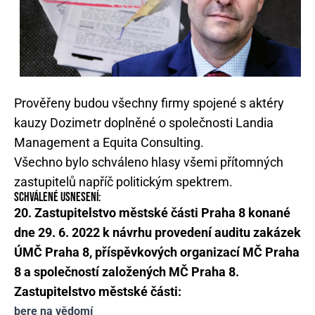
Prověřeny budou všechny firmy spojené s aktéry
kauzy Dozimetr doplněné o společnosti Landia
Management a Equita Consulting.
Všechno bylo schváleno hlasy všemi přítomných
zastupitelů napříč politickým spektrem.
SCHVÁLENÉ USNESENÍ:
20. Zastupitelstvo městské části Praha 8 konané
dne 29. 6. 2022 k návrhu provedení auditu zakázek
ÚMČ Praha 8, příspěvkových organizací MČ Praha
8 a společností založených MČ Praha 8.
Zastupitelstvo městské části:
bere na vědomí