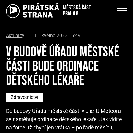
městská část
Praha 8
Aktuality
11. května 2023 15:49
V BUDOVĚ ÚŘADU MĚSTSKÉ
ČÁSTI BUDE ORDINACE
DĚTSKÉHO LÉKAŘE
Zdravotnictví
Do budovy Úřadu městské části v ulici U Meteoru
se nastěhuje ordinace dětského lékaře. Jak vidíte
na fotce už chybí jen vrátka – po řadě měsíců,