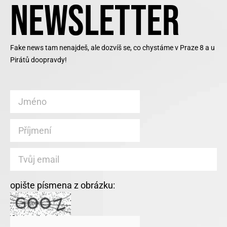
NEWSLETTER
Fake news tam nenajdeš, ale dozvíš se, co chystáme v Praze 8 a u
Pirátů doopravdy!
opište písmena z obrázku: