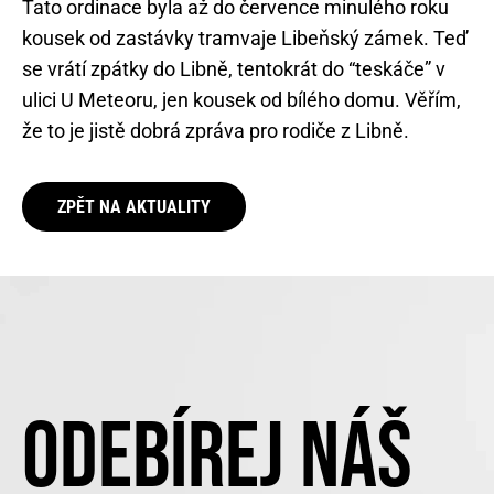
Tato ordinace byla až do července minulého roku
kousek od zastávky tramvaje Libeňský zámek. Teď
se vrátí zpátky do Libně, tentokrát do “teskáče” v
ulici U Meteoru, jen kousek od bílého domu. Věřím,
že to je jistě dobrá zpráva pro rodiče z Libně.
ZPĚT NA AKTUALITY
ODEBÍREJ NÁŠ