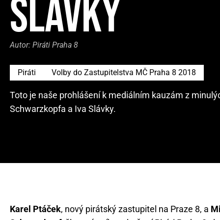
SLÁVKY
Autor:
Piráti Praha 8
Piráti
Volby do Zastupitelstva MČ Praha 8 2018
Toto je naše prohlášení k mediálním kauzám z minulýc
Schwarzkopfa a Iva Slávky.
Karel Ptáček
, nový pirátský zastupitel na Praze 8, a
Mi