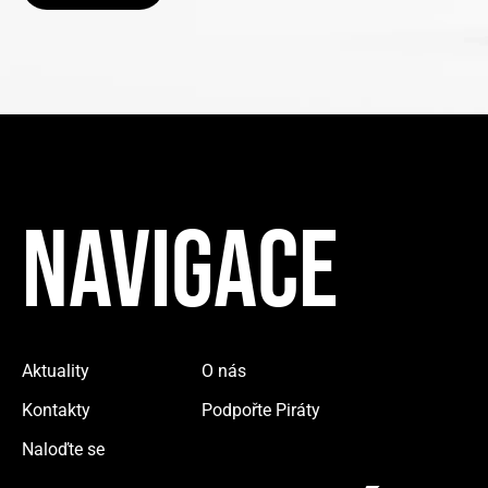
NAVIGACE
Aktuality
O nás
Kontakty
Podpořte Piráty
Naloďte se