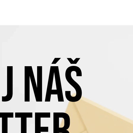
J NÁŠ
TTER