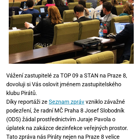
Vážení zastupitelé za TOP 09 a STAN na Praze 8,
dovoluji si Vás oslovit jménem zastupitelského
klubu Pirátů.
Díky reportáži ze
Seznam zpráv
vzniklo závažné
podezření, že radní MČ Praha 8 Josef Slobodník
(ODS) žádal prostřednictvím Juraje Pavola o
úplatek na zakázce dezinfekce veřejných prostor.
Tato zpráva nás Piráty nejen na Praze 8 velice