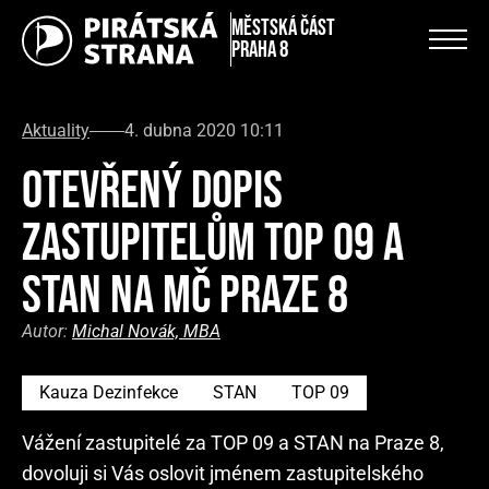
městská část
Praha 8
Aktuality
4. dubna 2020 10:11
OTEVŘENÝ DOPIS
ZASTUPITELŮM TOP 09 A
STAN NA MČ PRAZE 8
Autor:
Michal Novák, MBA
Kauza Dezinfekce
STAN
TOP 09
Vážení zastupitelé za TOP 09 a STAN na Praze 8,
dovoluji si Vás oslovit jménem zastupitelského