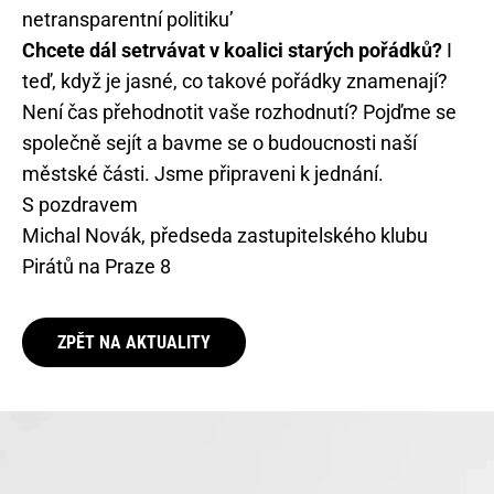
netransparentní politiku’
Chcete dál setrvávat v koalici starých pořádků?
I
teď, když je jasné, co takové pořádky znamenají?
Není čas přehodnotit vaše rozhodnutí? Pojďme se
společně sejít a bavme se o budoucnosti naší
městské části. Jsme připraveni k jednání.
S pozdravem
Michal Novák, předseda zastupitelského klubu
Pirátů na Praze 8
ZPĚT NA AKTUALITY