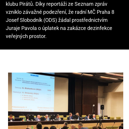
klubu Pirátů. Díky reportáži ze Seznam zpráv
vzniklo závažné podezření, že radní MČ Praha 8
Josef Slobodník (ODS) žádal prostřednictvím
Juraje Pavola o úplatek na zakázce dezinfekce
veřejných prostor.