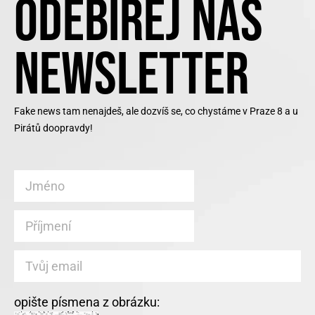
ODEBÍREJ NÁŠ
NEWSLETTER
Fake news tam nenajdeš, ale dozvíš se, co chystáme v Praze 8 a u
Pirátů doopravdy!
opište písmena z obrázku: