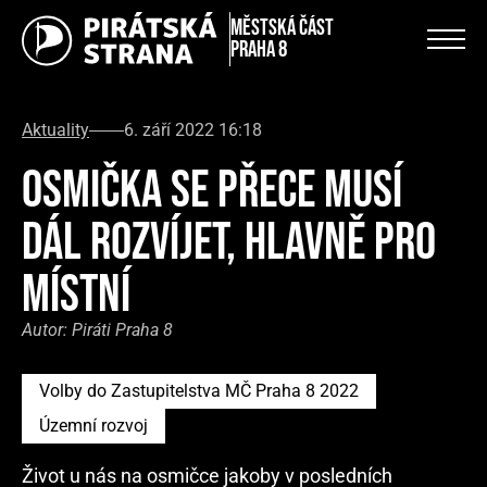
městská část
Praha 8
Aktuality
6. září 2022 16:18
OSMIČKA SE PŘECE MUSÍ
DÁL ROZVÍJET, HLAVNĚ PRO
MÍSTNÍ
Autor:
Piráti Praha 8
Volby do Zastupitelstva MČ Praha 8 2022
Územní rozvoj
Život u nás na osmičce jakoby v posledních