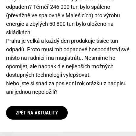
odpadem? Téměř 246 000 tun bylo spáleno
(převážně ve spalovně v Malešicích) pro výrobu
energie a zbylých 50 800 tun bylo uloženo na
skládkách.
Praha je velká a každý den produkuje tisíce tun
odpadů. Proto musí mít odpadové hospodářství své
místo na radnici i na magistrátu. Nesmíme ho
opomíjet, ale naopak dle nejlepších možných
dostupných technologií vylepšovat.
Nebo jste si snad za poslední rok otázku z nadpisu
ani jednou nepoložili?
ZPĚT NA AKTUALITY