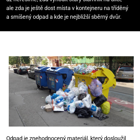
ale zda je ještě dost místa v kontejneru na tříděný
a smíšený odpad a kde je nejbližší sběrný dvůr.
Odpad je znehodnocený materiál, který dosloužil