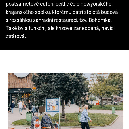
postsametové euforii ocitl v čele newyorského
krajanského spolku, kterému patří stoletá budova
s rozsáhlou zahradní restaurací, tzv. Bohémka.
Také byla funkční, ale krizově zanedbaná, navíc
ztrátová.