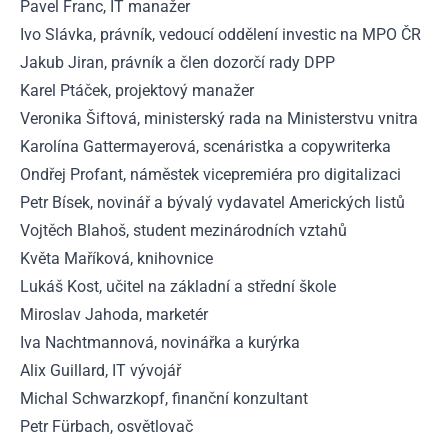
Pavel Franc, IT manažer
Ivo Slávka, právník, vedoucí oddělení investic na MPO ČR
Jakub Jiran, právník a člen dozorčí rady DPP
Karel Ptáček, projektový manažer
Veronika Šiftová, ministerský rada na Ministerstvu vnitra
Karolína Gattermayerová, scenáristka a copywriterka
Ondřej Profant, náměstek vicepremiéra pro digitalizaci
Petr Bísek, novinář a bývalý vydavatel Amerických listů
Vojtěch Blahoš, student mezinárodních vztahů
Květa Maříková, knihovnice
Lukáš Kost, učitel na základní a střední škole
Miroslav Jahoda, marketér
Iva Nachtmannová, novinářka a kurýrka
Alix Guillard, IT vývojář
Michal Schwarzkopf, finanční konzultant
Petr Fürbach, osvětlovač