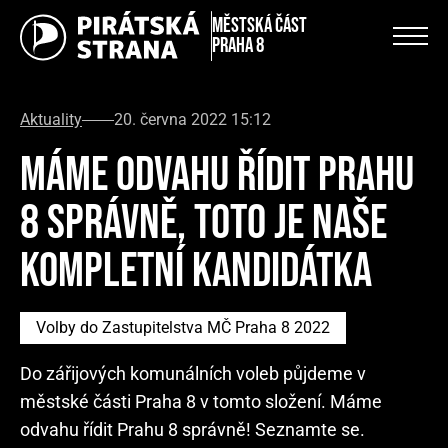
městská část
Praha 8
Aktuality
20. června 2022 15:12
MÁME ODVAHU ŘÍDIT PRAHU
8 SPRÁVNĚ, TOTO JE NAŠE
KOMPLETNÍ KANDIDÁTKA
Volby do Zastupitelstva MČ Praha 8 2022
Do zářijových komunálních voleb půjdeme v
městské části Praha 8 v tomto složení. Máme
odvahu řídit Prahu 8 správně! Seznamte se.