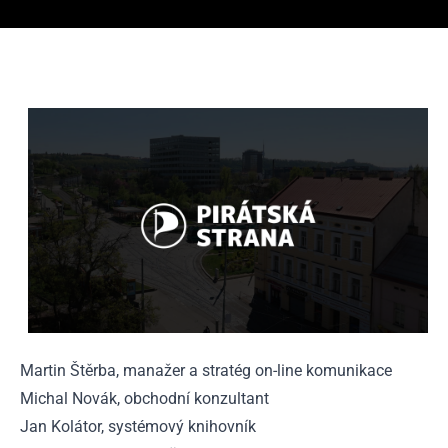
Martin Štěrba, manažer a stratég on-line komunikace
Michal Novák, obchodní konzultant
Jan Kolátor, systémový knihovník