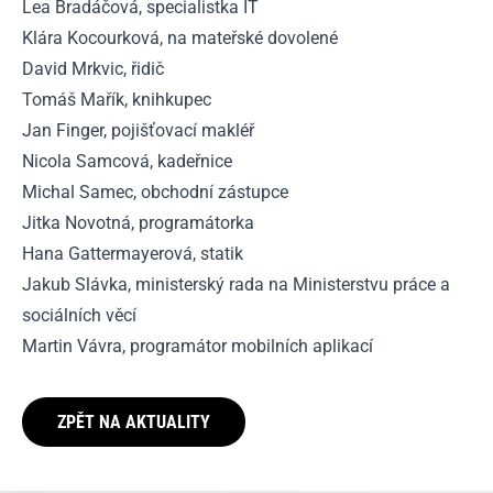
Lea Bradáčová, specialistka IT
Klára Kocourková, na mateřské dovolené
David Mrkvic, řidič
Tomáš Mařík, knihkupec
Jan Finger, pojišťovací makléř
Nicola Samcová, kadeřnice
Michal Samec, obchodní zástupce
Jitka Novotná, programátorka
Hana Gattermayerová, statik
Jakub Slávka, ministerský rada na Ministerstvu práce a
sociálních věcí
Martin Vávra, programátor mobilních aplikací
ZPĚT NA AKTUALITY