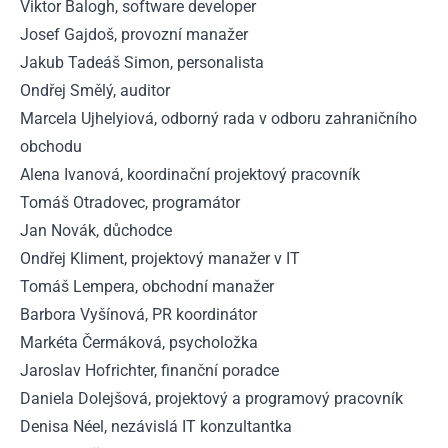
Viktor Balogh, software developer
Josef Gajdoš, provozní manažer
Jakub Tadeáš Simon, personalista
Ondřej Smělý, auditor
Marcela Ujhelyiová, odborný rada v odboru zahraničního
obchodu
Alena Ivanová, koordinační projektový pracovník
Tomáš Otradovec, programátor
Jan Novák, důchodce
Ondřej Kliment, projektový manažer v IT
Tomáš Lempera, obchodní manažer
Barbora Vyšínová, PR koordinátor
Markéta Čermáková, psycholožka
Jaroslav Hofrichter, finanční poradce
Daniela Dolejšová, projektový a programový pracovník
Denisa Néel, nezávislá IT konzultantka