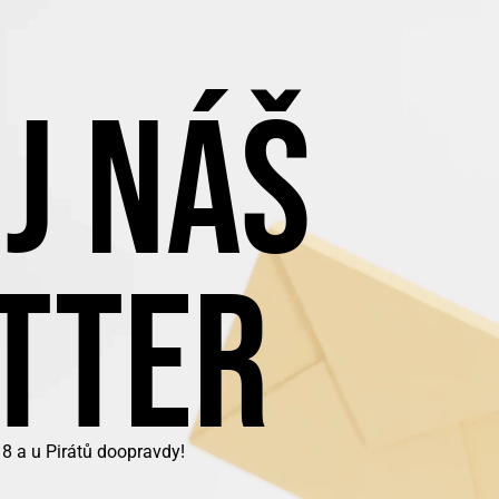
J NÁŠ
TTER
8 a u Pirátů doopravdy!