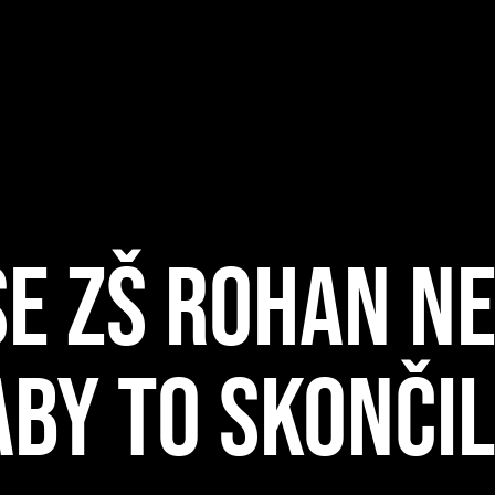
 SE ZŠ ROHAN N
ABY TO SKONČI