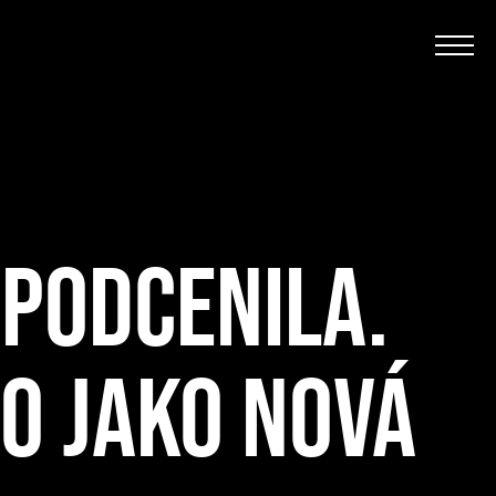
EPODCENILA.
LO JAKO NOVÁ