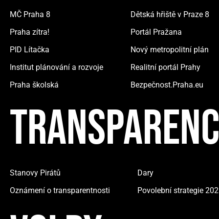
MČ Praha 8
Dětská hřiště v Praze 8
Praha zítra!
Portál Pražana
PID Lítačka
Nový metropolitní plán
Institut plánování a rozvoje
Realitní portál Prahy
Praha školská
Bezpečnost.Praha.eu
TRANSPARENC
Stanovy Pirátů
Dary
Oznámení o transparentnosti
Povolební strategie 20