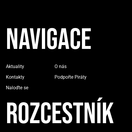
NAVIGACE
Aktuality
O nás
Kontakty
Podpořte Piráty
Naloďte se
ROZCESTNÍK