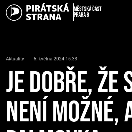
městská část
Praha 8
Aktuality
6. května 2024 15:33
JE DOBŘE, ŽE
NENÍ MOŽNÉ, 