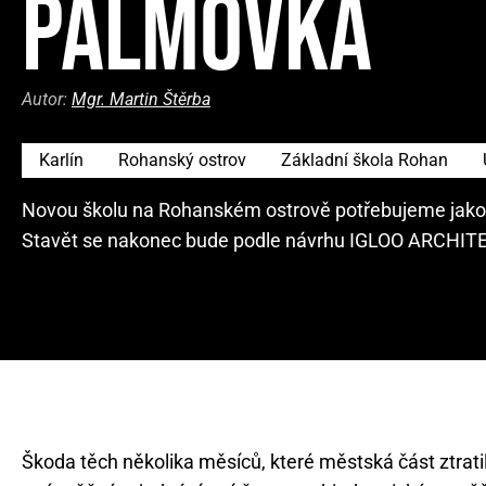
PALMOVKA
Autor:
Mgr. Martin Štěrba
Karlín
Rohanský ostrov
Základní škola Rohan
Novou školu na Rohanském ostrově potřebujeme jako sůl
Stavět se nakonec bude podle návrhu IGLOO ARCHITE
Škoda těch několika měsíců, které městská část ztratil