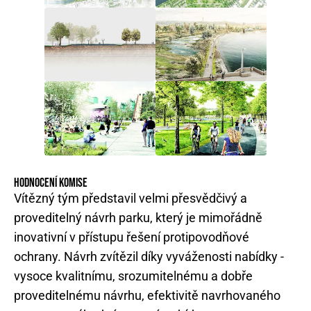
HODNOCENÍ KOMISE
Vítězný tým představil velmi přesvědčivý a
proveditelný návrh parku, který je mimořádně
inovativní v přístupu řešení protipovodňové
ochrany. Návrh zvítězil díky vyváženosti nabídky -
vysoce kvalitnímu, srozumitelnému a dobře
proveditelnému návrhu, efektivitě navrhovaného