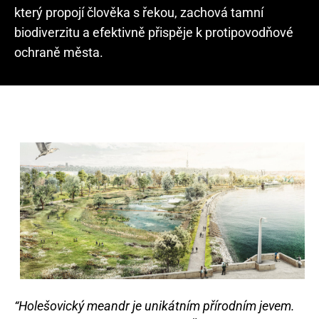
který propojí člověka s řekou, zachová tamní
biodiverzitu a efektivně přispěje k protipovodňové
ochraně města.
“Holešovický meandr je unikátním přírodním jevem.