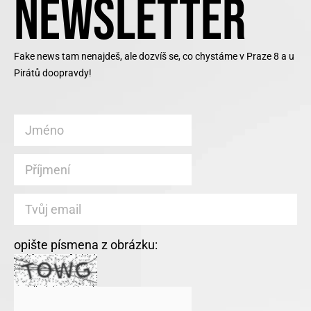
NEWSLETTER
Fake news tam nenajdeš, ale dozvíš se, co chystáme v Praze 8 a u
Pirátů doopravdy!
opište písmena z obrázku: